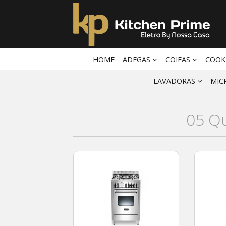
HOME
ADEGAS
COIFAS
COOK
LAVADORAS
MIC
05 Q