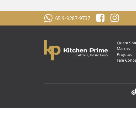
65 9-9287-9737
Quem So
Marcas
Projetos
Fale Cono