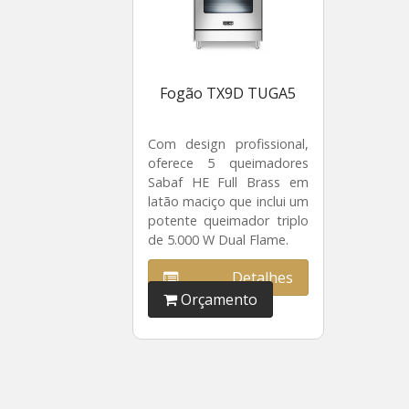
Fogão TX9D TUGA5
Com design profissional,
oferece 5 queimadores
Sabaf HE Full Brass em
latão maciço que inclui um
potente queimador triplo
de 5.000 W Dual Flame.
Detalhes
Orçamento